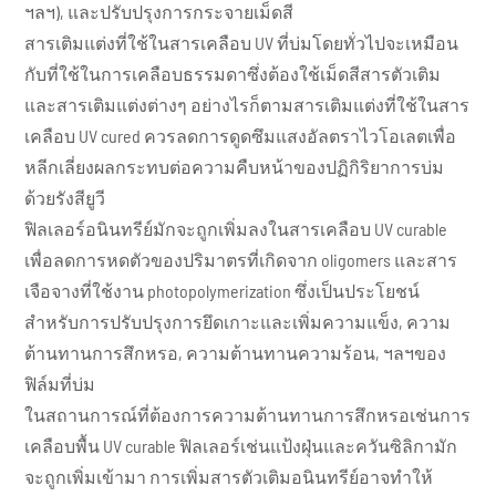
ฯลฯ), และปรับปรุงการกระจายเม็ดสี
สารเติมแต่งที่ใช้ในสารเคลือบ UV ที่บ่มโดยทั่วไปจะเหมือน
กับที่ใช้ในการเคลือบธรรมดาซึ่งต้องใช้เม็ดสีสารตัวเติม
และสารเติมแต่งต่างๆ อย่างไรก็ตามสารเติมแต่งที่ใช้ในสาร
เคลือบ UV cured ควรลดการดูดซึมแสงอัลตราไวโอเลตเพื่อ
หลีกเลี่ยงผลกระทบต่อความคืบหน้าของปฏิกิริยาการบ่ม
ด้วยรังสียูวี
ฟิลเลอร์อนินทรีย์มักจะถูกเพิ่มลงในสารเคลือบ UV curable
เพื่อลดการหดตัวของปริมาตรที่เกิดจาก oligomers และสาร
เจือจางที่ใช้งาน photopolymerization ซึ่งเป็นประโยชน์
สำหรับการปรับปรุงการยึดเกาะและเพิ่มความแข็ง, ความ
ต้านทานการสึกหรอ, ความต้านทานความร้อน, ฯลฯของ
ฟิล์มที่บ่ม
ในสถานการณ์ที่ต้องการความต้านทานการสึกหรอเช่นการ
เคลือบพื้น UV curable ฟิลเลอร์เช่นแป้งฝุ่นและควันซิลิกามัก
จะถูกเพิ่มเข้ามา การเพิ่มสารตัวเติมอนินทรีย์อาจทำให้