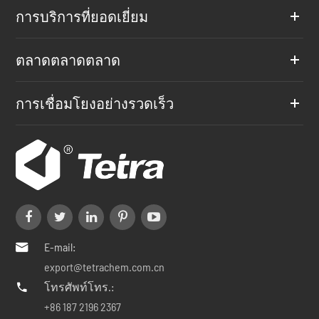
การบริการที่ยอดเยี่ยม
ตลาดตลาดตลาด
การเชื่อมโยงอย่างรวดเร็ว
E-mail:

export@tetrachem.com.cn
โทรศัพท์โทร.:

+86 187 2196 2367