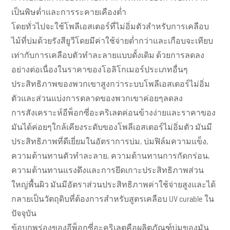
เป็นพิษต่ำและการระคายเคืองต่ำ
โดยทั่วไปจะใช้โพลีเอสเตอร์ที่ไม่อิ่มตัวสำหรับการเคลือบ
ไม้ที่บ่มด้วยรังสียูวีโดยมีค่าใช้จ่ายต่ำกว่าและเกือบจะเทียบ
เท่ากับการเคลือบตัวทำละลายแบบดั้งเดิม ด้วยการลดลง
อย่างต่อเนื่องในราคาของโอลิโกเมอร์ประเภทอื่นๆ
ประสิทธิภาพของพวกเขาสูงกว่าระบบโพลีเอสเตอร์ไม่อิ่ม
ตัวและส่วนแบ่งการตลาดของพวกเขาค่อยๆลดลง
การสังเคราะห์อีพ็อกซี่อะคริเลตค่อนข้างง่ายและราคาของ
มันได้ค่อยๆใกล้เคียงระดับของโพลีเอสเตอร์ไม่อิ่มตัว มันมี
ประสิทธิภาพที่ดีเยี่ยมในอัตราการบ่ม, บ่มฟิล์มความแข็ง,
ความต้านทานตัวทำละลาย, ความต้านทานการกัดกร่อน,
ความต้านทานแรงดึงและการยึดเกาะประสิทธิภาพส่วน
ใหญ่พื้นผิว มันมีอัตราส่วนประสิทธิภาพค่าใช้จ่ายสูงและได้
กลายเป็นวัตถุดิบที่ต้องการสำหรับสูตรเคลือบ UV curable ใน
ปัจจุบัน
ข้อบกพร่องของอีพ็อกซี่อะคริเลตคือผลิตภัณฑ์บ่มของมัน