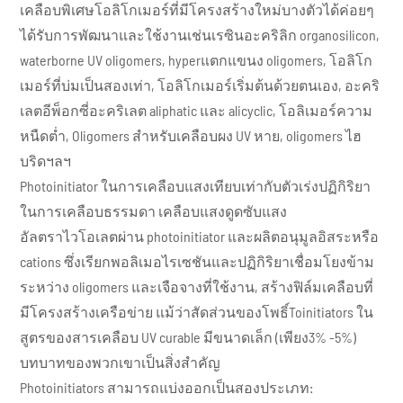
เคลือบพิเศษโอลิโกเมอร์ที่มีโครงสร้างใหม่บางตัวได้ค่อยๆ
ได้รับการพัฒนาและใช้งานเช่นเรซินอะคริลิก organosilicon,
waterborne UV oligomers, hyperแตกแขนง oligomers, โอลิโก
เมอร์ที่บ่มเป็นสองเท่า, โอลิโกเมอร์เริ่มต้นด้วยตนเอง, อะคริ
เลตอีพ็อกซี่อะคริเลต aliphatic และ alicyclic, โอลิเมอร์ความ
หนืดต่ำ, Oligomers สำหรับเคลือบผง UV หาย, oligomers ไฮ
บริดฯลฯ
Photoinitiator ในการเคลือบแสงเทียบเท่ากับตัวเร่งปฏิกิริยา
ในการเคลือบธรรมดา เคลือบแสงดูดซับแสง
อัลตราไวโอเลตผ่าน photoinitiator และผลิตอนุมูลอิสระหรือ
cations ซึ่งเรียกพอลิเมอไรเซชันและปฏิกิริยาเชื่อมโยงข้าม
ระหว่าง oligomers และเจือจางที่ใช้งาน, สร้างฟิล์มเคลือบที่
มีโครงสร้างเครือข่าย แม้ว่าสัดส่วนของโพธิ์Toinitiators ใน
สูตรของสารเคลือบ UV curable มีขนาดเล็ก (เพียง3% -5%)
บทบาทของพวกเขาเป็นสิ่งสำคัญ
Photoinitiators สามารถแบ่งออกเป็นสองประเภท: