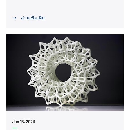
อ่านเพิ่มเติม

Jun 15, 2023