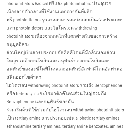
photoinitiators Radical ฟรีและ photoinitiators ประจุบวก
เนื่องจากตัวกลางที่ใช้งานแตกต่างกันที่ผลิต
ฟรี photoinitiators รุนแรงสามารถแบ่งออกเป็นสองประเภท:
แตก photoinitiators และไฮโดรเจน withdrawing
photoinitiators เนื่องจากกลไกที่แตกต่างกันของการสร้าง
อนุมูลอิสระ
ส่วนใหญ่เป็นสารประกอบอัลคิลคีโตนที่มีกลิ่นหอมส่วน
ใหญ่รวมถึงเบนโซอินและอนุพันธ์ของเบนโซอิลและ
อนุพันธ์ของอะซีโตฟีโนนและอนุพันธ์อัลฟาคีโตนอัลฟาฟอ
สฟีนออกไซด์ฯลฯ
ไฮโดรเจน withdrawing photoinitiators รวมถึง Benzophenone
หรือ heterocyclic อะโรมาติกคีโตนส่วนใหญ่รวมถึง
Benzophenone และอนุพันธ์ของมัน
ร่วมเริ่มต้นที่ใช้ร่วมกับไฮโดรเจน withdrawing photoinitiators
เป็น tertiary amine สารประกอบเช่น aliphatic tertiary amines,
ethanolamine tertiary amines, tertiary amine benzoates, amines