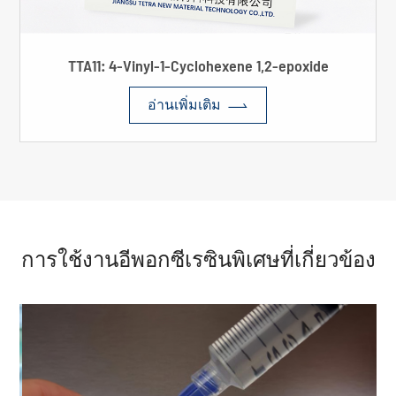
TTA11: 4-Vinyl-1-Cyclohexene 1,2-epoxide

อ่านเพิ่มเติม
การใช้งานอีพอกซีเรซินพิเศษที่เกี่ยวข้อง