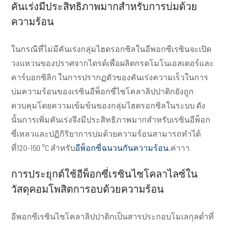
คันเร่งมีประสิทธิภาพมากสำหรับการบ่มด้วย
ความร้อน
ในกรณีที่ไม่มีคันเร่งกลุ่มไฮดรอกซิลในอีพอกซีเรซินจะเปิด
วงแหวนของปราศจากไดรด์เพื่อผลิตกรดโมโนเอสเตอร์และ
คาร์บอกซิลิก ในการปรากฏตัวของคันเร่งความเร็วในการ
บ่มความร้อนของเรซินอีพ็อกซี่ไซโคลาลิปปาติกยังถูก
ควบคุมโดยความเข้มข้นของกลุ่มไฮดรอกซิลในระบบ ดัง
นั้นการเพิ่มคันเร่งจึงมีประสิทธิภาพมากสำหรับเรซินอีพ็อก
ซี่เหลวและปฏิกิริยาการบ่มด้วยความร้อนสามารถทำได้
ที่120-150 °C สำหรับ
อีพ็อกซี่ฉนวนกันความร้อน
.ค่าาา
การประยุกต์ใช้อีพ็อกซี่เรซินไซโคลาไลซ์ใน
วัสดุคอมโพสิตการอบด้วยความร้อน
อีพอกซีเรซินไซโคลาลิปปาติกเป็นสารประกอบโมเลกุลต่ำที่