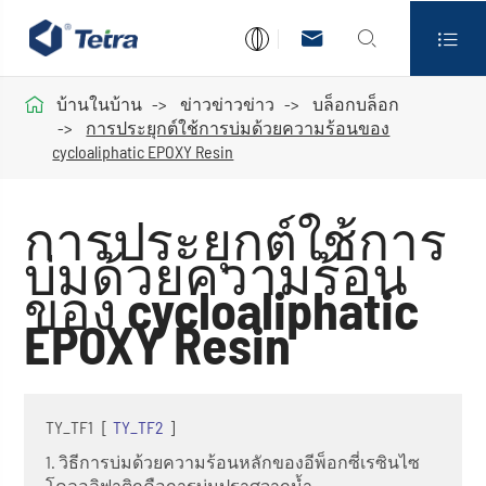




บ้านในบ้าน
ข่าวข่าวข่าว
บล็อกบล็อก
การประยุกต์ใช้การบ่มด้วยความร้อนของ
cycloaliphatic EPOXY Resin
การประยุกต์ใช้การ
บ่มด้วยความร้อน
ของ cycloaliphatic
EPOXY Resin
TY_TF1
[
TY_TF2
]
1. วิธีการบ่มด้วยความร้อนหลักของอีพ็อกซี่เรซินไซ
โคลอลิฟาติกคือการบ่มปราศจากน้ำ