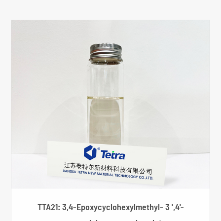
TTA21: 3,4-Epoxycyclohexylmethyl- 3 ',4'-