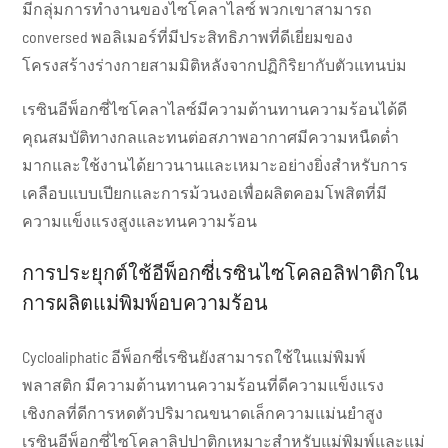
มีกลุ่มการทำงานของไซโคลาไลซ์ พวกเขาสามารถ
conversed พอลิเมอร์ที่มีประสิทธิภาพที่ดีเยี่ยมของ
โครงสร้างร่างกายสามมิติหลังจากปฏิกิริยากับตัวแทนบ่ม
เรซินอีพ็อกซี่ไซโคลาไลซ์มีความต้านทานความร้อนได้ดี
คุณสมบัติทางกลและทนต่อสภาพอากาศมีความหนืดต่ำ
มากและใช้งานได้ยาวนานและเหมาะอย่างยิ่งสำหรับการ
เคลือบแบบเปียกและการม้วนงอเพื่อผลิตคอมโพสิตที่มี
ความแข็งแรงสูงและทนความร้อน
การประยุกต์ใช้อีพ็อกซี่เรซินไซโคลอลิฟาติกใน
การผลิตแม่พิมพ์อบความร้อน
Cycloaliphatic อีพ็อกซี่เรซินยังสามารถใช้ในแม่พิมพ์
พลาสติก มีความต้านทานความร้อนที่ดีความแข็งแรง
เชิงกลที่ดีการหดตัวปริมาณขนาดเล็กความแม่นยำสูง
เรซินอีพ็อกซี่ไซโคลาลิปปาติกเหมาะสำหรับแม่พิมพ์และแม่