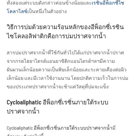
ทั้งสองแต่ระบบดังกล่าวค่อนข้างน้อยและ
เรซินอีพ็อกซี่ไซ
โคลาไลซ์
เป็นหนึ่งในตัวอย่าง
วิธีการบ่มด้วยความร้อนหลักของอีพ็อกซี่เรซิน
ไซโคลอลิฟาติกคือการบ่มปราศจากน้ำ
สารบ่มปราศจากน้ำที่ใช้กันทั่วไปได้แก่ปราศจากน้ำปราศ
จากกรดไฮยาไดรด์แอนยาซิติกแอนไดรด์ฯลฯมีความ
ผันผวนเล็กน้อยความเป็นพิษเล็กน้อยและระคายเคืองต่อผิว
เล็กน้อย และมีเวลาใช้งานนาน โดยปกติความเร็วในการบ่ม
ของประเภทปราศจากน้ำจะช้าแต่วัสดุที่บ่มจะแข็ง
Cycloaliphatic อีพ็อกซี่เรซิ่นภายใต้ระบบ
ปราศจากน้ำ
Cycloaliphatic อีพ็อกซี่เรซิ่นภายใต้ระบบปราศจากน้ำ
มี