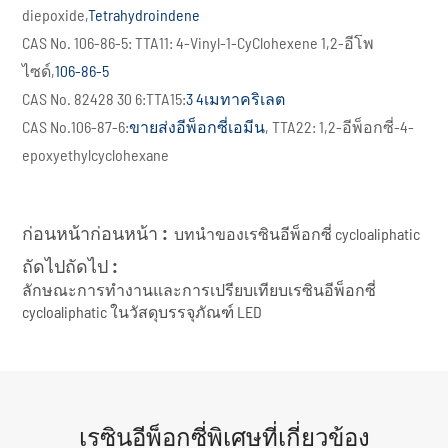
diepoxide,
Tetrahydroindene
CAS No. 106-86-5: TTA11: 4-Vinyl-1-CyClohexene 1,2-อีโพ
ไซด์,
106-86-5
CAS No. 82428 30 6:TTA15:
3 4เมทาคริเลต
CAS No.106-87-6:
ขายส่งอีพ็อกซี่เอมีน
, TTA22: 1,2-อีพ็อกซี่-4-
epoxyethylcyclohexane
ก่อนหน้าก่อนหน้า :
บทนำของเรซินอีพ็อกซี่ cycloaliphatic
ถัดไปถัดไป :
ลักษณะการทำงานและการเปรียบเทียบเรซินอีพ็อกซี่
cycloaliphatic ในวัสดุบรรจุภัณฑ์ LED
เรซินอีพ็อกซี่พิเศษที่เกี่ยวข้อง