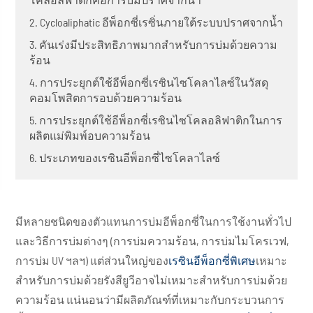
2. Cycloaliphatic อีพ็อกซี่เรซิ่นภายใต้ระบบปราศจากน้ำ
3. คันเร่งมีประสิทธิภาพมากสำหรับการบ่มด้วยความ
ร้อน
4. การประยุกต์ใช้อีพ็อกซี่เรซินไซโคลาไลซ์ในวัสดุ
คอมโพสิตการอบด้วยความร้อน
5. การประยุกต์ใช้อีพ็อกซี่เรซินไซโคลอลิฟาติกในการ
ผลิตแม่พิมพ์อบความร้อน
6. ประเภทของเรซินอีพ็อกซี่ไซโคลาไลซ์
มีหลายชนิดของตัวแทนการบ่มอีพ็อกซี่ในการใช้งานทั่วไป
และวิธีการบ่มต่างๆ (การบ่มความร้อน, การบ่มไมโครเวฟ,
การบ่ม UV ฯลฯ) แต่ส่วนใหญ่ของ
เรซินอีพ็อกซี่พิเศษ
เหมาะ
สำหรับการบ่มด้วยรังสียูวีอาจไม่เหมาะสำหรับการบ่มด้วย
ความร้อน แน่นอนว่ามีผลิตภัณฑ์ที่เหมาะกับกระบวนการ