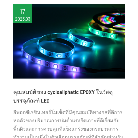
17
2023.03
คุณสมบัติของ cycloaliphatic EPOXY ในวัสดุ
บรรจุภัณฑ์ LED
อีพอกซีเรซินเทอร์โมเซ็ตที่มีคุณสมบัติทางกลที่ดีการ
หดตัวของปริมาณการบ่มต่ำแรงยึดเกาะที่ดีเยี่ยมกับ
พื้นผิวและการควบคุมที่แข็งแกร่งของกระบวนการ
ทำงานเป็นหนึ่งในตัวเลือกบรรจุภัณฑ์ที่สำคัญสำหรับ