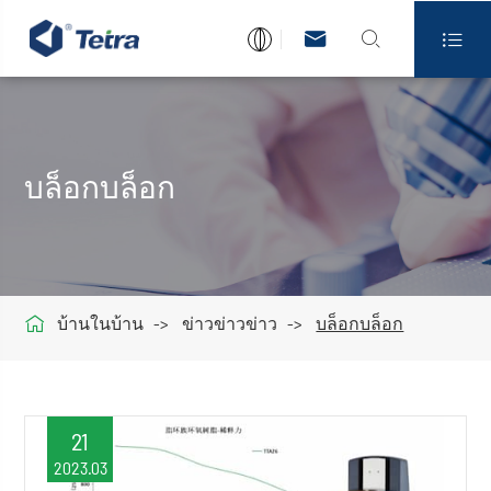



บล็อกบล็อก

บ้านในบ้าน
ข่าวข่าวข่าว
บล็อกบล็อก
21
2023.03