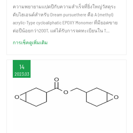
ความพยายามแปดปีกับความสำเร็จที่ยิ่งใหญ่วัสดุระ
ดับไฮเอนด์สำหรับ Dream pursuethere คือ A (methyl)
acrylic-Type cycloaliphatic EPOXY Monomer ที่มียอดขาย
ต่อปีน้อยกว่า200T, แต่ได้รับการจดทะเบียนใน T...
การเช็คดูเพิ่มเติม
14
2023.03