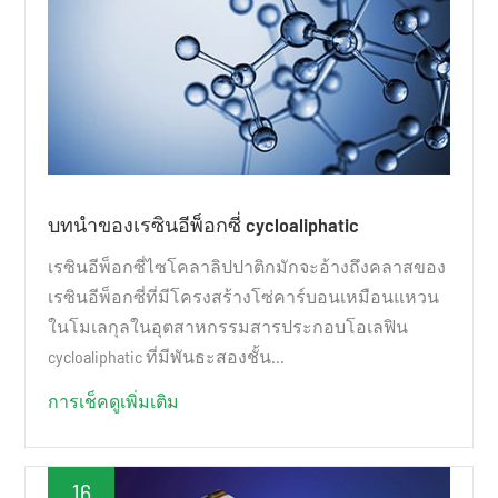
บทนำของเรซินอีพ็อกซี่ cycloaliphatic
เรซินอีพ็อกซี่ไซโคลาลิปปาติกมักจะอ้างถึงคลาสของ
เรซินอีพ็อกซี่ที่มีโครงสร้างโซ่คาร์บอนเหมือนแหวน
ในโมเลกุลในอุตสาหกรรมสารประกอบโอเลฟิน
cycloaliphatic ที่มีพันธะสองชั้น...
การเช็คดูเพิ่มเติม
16