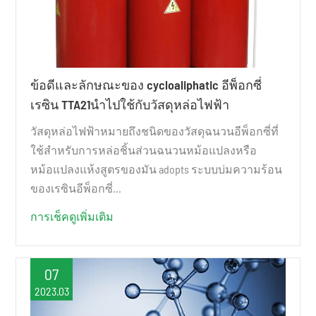
ข้อดีและลักษณะของ cycloaliphatic อีพ็อกซี่
เรซิน TTA21นำไปใช้กับวัสดุหล่อไฟฟ้า
วัสดุหล่อไฟฟ้าหมายถึงชนิดของวัสดุฉนวนอีพ็อกซี่ที่
ใช้สำหรับการหล่อชิ้นส่วนฉนวนหม้อแปลงหรือ
หม้อแปลงแห้งสูตรของมัน adopts ระบบบ่มความร้อน
ของเรซินอีพ็อกซี่...
การเช็คดูเพิ่มเติม
07
2023.03