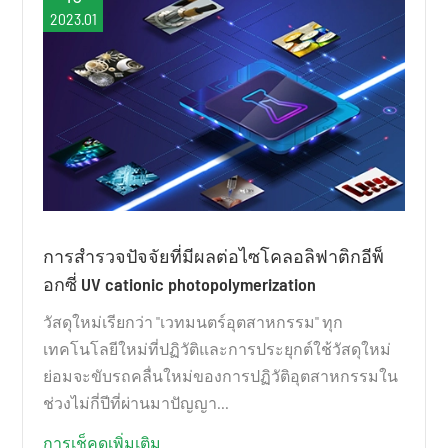
2023.01
การสำรวจปัจจัยที่มีผลต่อไซโคลอลิฟาติกอีพ็
อกซี่ UV cationic photopolymerization
วัสดุใหม่เรียกว่า "เวทมนตร์อุตสาหกรรม" ทุก
เทคโนโลยีใหม่ที่ปฏิวัติและการประยุกต์ใช้วัสดุใหม่
ย่อมจะขับรถคลื่นใหม่ของการปฏิวัติอุตสาหกรรมใน
ช่วงไม่กี่ปีที่ผ่านมาปัญญา...
การเช็คดูเพิ่มเติม