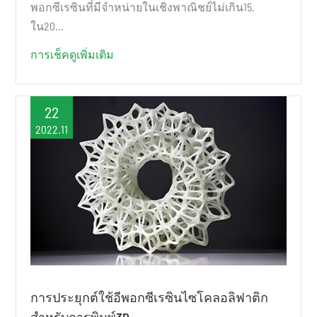
พอกซีเรซินที่มีจำหน่ายในเชิงพาณิชย์ไม่เกิน15.
ใน20...
การเช็คดูเพิ่มเติม
22
2022.11
การประยุกต์ใช้อีพอกซีเรซินไซโคลอลิฟาติก
สำหรับการพิมพ์3D