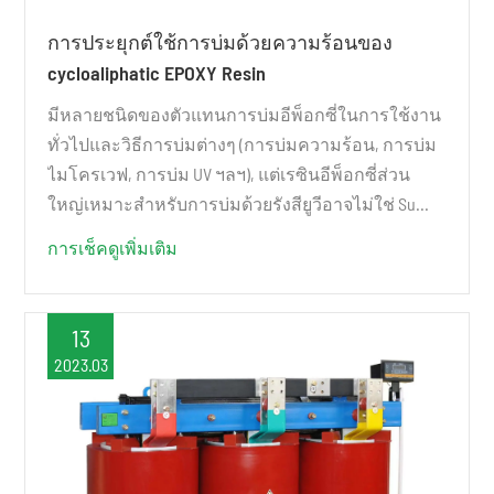
การประยุกต์ใช้การบ่มด้วยความร้อนของ
cycloaliphatic EPOXY Resin
มีหลายชนิดของตัวแทนการบ่มอีพ็อกซี่ในการใช้งาน
ทั่วไปและวิธีการบ่มต่างๆ (การบ่มความร้อน, การบ่ม
ไมโครเวฟ, การบ่ม UV ฯลฯ), แต่เรซินอีพ็อกซี่ส่วน
ใหญ่เหมาะสำหรับการบ่มด้วยรังสียูวีอาจไม่ใช่ Su...
การเช็คดูเพิ่มเติม
13
2023.03