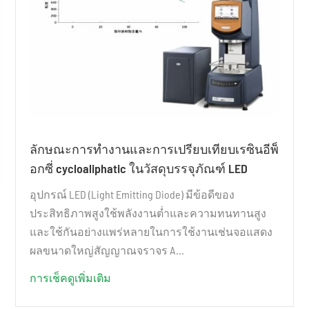
ลักษณะการทำงานและการเปรียบเทียบเรซินอีพ็
อกซี่ cycloaliphatic ในวัสดุบรรจุภัณฑ์ LED
อุปกรณ์ LED (Light Emitting Diode) มีข้อดีของ
ประสิทธิภาพสูงใช้พลังงานต่ำและความทนทานสูง
และใช้กันอย่างแพร่หลายในการใช้งานเช่นจอแสดง
ผลขนาดใหญ่สัญญาณจราจร A...
การเช็คดูเพิ่มเติม