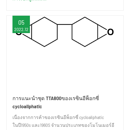
05
2022.12
การแนะนำชุด TTA800ของเรซินอีพ็อกซี่
cycloaliphatic
เนื่องจากการค้าของเรซินอีพ็อกซี่ cycloaliphatic
ในปี1950s และ1960S จำนวนประเภทของโมโนเมอร์อี