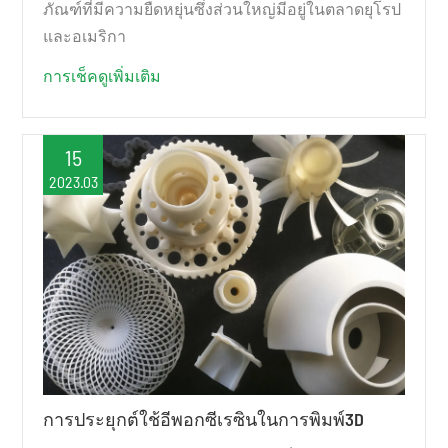
ภัณฑ์ที่มีความยืดหยุ่นซึ่งส่วนใหญ่มีอยู่ในตลาดยุโรป
และอเมริกา
การเช็คดูเพิ่มเติม
15
2023.03
การประยุกต์ใช้อีพอกซีเรซินในการพิมพ์3D